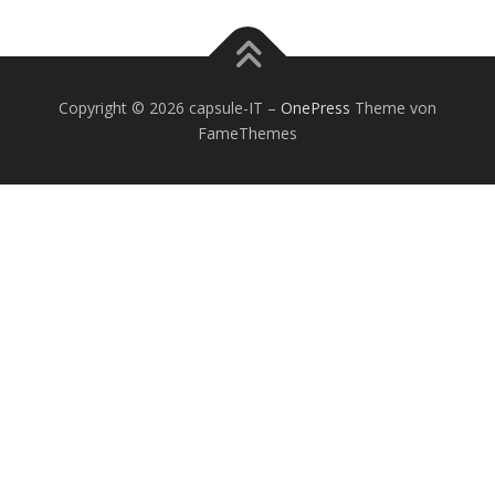
Copyright © 2026 capsule-IT
–
OnePress
Theme von
FameThemes